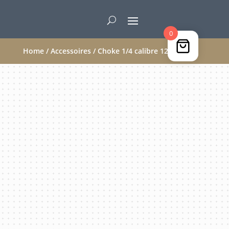
0
Home
/
Accessoires
/ Choke 1/4 calibre 12