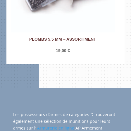
PLOMBS 5,5 MM – ASSORTIMENT
19,00
€
Les possesseurs d’armes de catégories D trouveront
également une sélection de munitions pour leurs
armes sur l’
Armurerie en ligne
AP Armement.