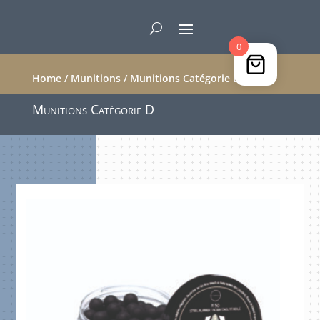
0
Home
/
Munitions
/ Munitions Catégorie D
Munitions Catégorie D