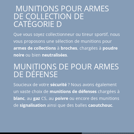
MUNITIONS POUR ARMES
DE COLLECTION DE
CATÉGORIE D
Que vous soyez collectionneur ou tireur sportif, nous
vous proposons une sélection de munitions pour
armes de collections
à
broches
, chargées à
poudre
noire
ou bien
neutralisées
.
MUNITIONS DE POUR ARMES
DE DÉFENSE
Soucieux de votre
sécurité
? Nous avons également
un vaste choix de
munitions de défenses
chargées à
blanc
, au
gaz
CS, au
poivre
ou encore des munitions
de
signalisation
ainsi que des balles
caoutchouc
.