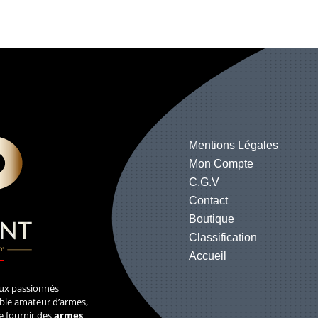
Mentions Légales
Mon Compte
C.G.V
Contact
Boutique
Classification
Accueil
ux passionnés
table amateur d’armes,
e fournir des
armes