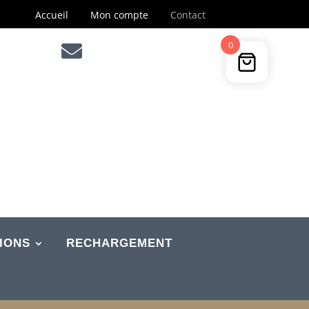
Accueil
Mon compte
Contact
0

IONS
RECHARGEMENT