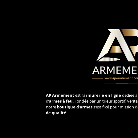
AP Armement
est l’
armurerie en ligne
dédiée a
d’
armes à feu
. Fondée par un tireur sportif, véri
notre
boutique d’armes
s’est fixé pour mission d
de qualité
.