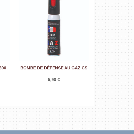
800
BOMBE DE DÉFENSE AU GAZ CS
5,90
€