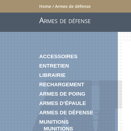
Home
/ Armes de défense
Armes de défense
ACCESSOIRES
ENTRETIEN
LIBRAIRIE
RECHARGEMENT
ARMES DE POING
ARMES D’ÉPAULE
ARMES DE DÉFENSE
MUNITIONS
MUNITIONS