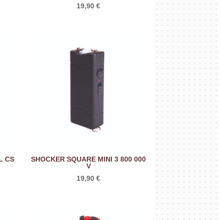
19,90
€
L CS
SHOCKER SQUARE MINI 3 800 000
V
19,90
€