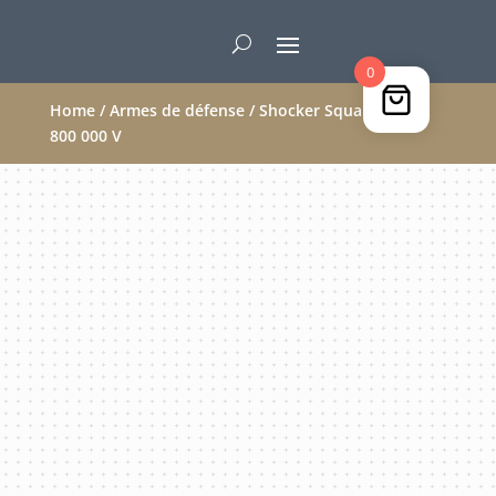
0
Home
/
Armes de défense
/ Shocker Square mini 3
800 000 V