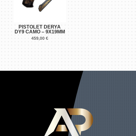
PISTOLET DERYA
DY9 CAMO – 9X19MM
459,00
€