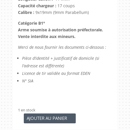
Capacité chargeur :
17 coups
Calibre :
9x19mm (9mm Parabellum)
Catégorie B1°
Arme soumise à autorisation préfectorale.
Vente interdite aux mineurs.
Merci de nous fournir les documents ci-dessous :
Pièce d’identité + justificatif de domicile (si
l’adresse est différente)
Licence de tir validée au format EDEN
N° SIA
1 en stock
AJOUTER AU PANIER
quantité
de