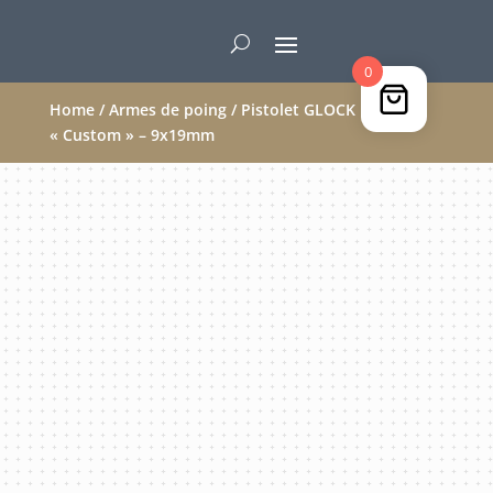
0
Home
/
Armes de poing
/ Pistolet GLOCK 17 GEN 2
« Custom » – 9x19mm