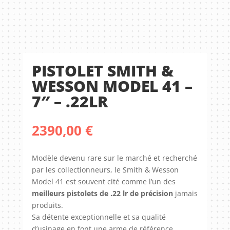
PISTOLET SMITH &
WESSON MODEL 41 –
7″ – .22LR
2390,00
€
Modèle devenu rare sur le marché et recherché
par les collectionneurs, le Smith & Wesson
Model 41 est souvent cité comme l’un des
meilleurs pistolets de .22 lr de précision
jamais
produits.
Sa détente exceptionnelle et sa qualité
d’usinage en font une arme de référence