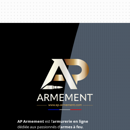
AP Armement
est l’
armurerie en ligne
dédiée aux passionnés d’
armes à feu
.