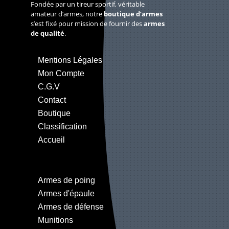
Fondée par un tireur sportif, véritable
amateur d’armes, notre
boutique d’armes
s’est fixé pour mission de fournir des
armes
de qualité
.
Mentions Légales
Mon Compte
C.G.V
Contact
Boutique
Classification
Accueil
Armes de poing
Armes d'épaule
Armes de défense
Munitions