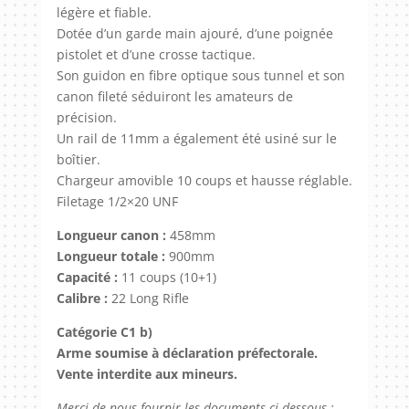
légère et fiable.
Dotée d’un garde main ajouré, d’une poignée
pistolet et d’une crosse tactique.
Son guidon en fibre optique sous tunnel et son
canon fileté séduiront les amateurs de
précision.
Un rail de 11mm a également été usiné sur le
boîtier.
Chargeur amovible 10 coups et hausse réglable.
Filetage 1/2×20 UNF
Longueur canon :
458mm
Longueur totale :
900mm
Capacité :
11 coups (10+1)
Calibre :
22 Long Rifle
Catégorie C1 b)
Arme soumise à déclaration préfectorale.
Vente interdite aux mineurs.
Merci de nous fournir les documents ci-dessous :