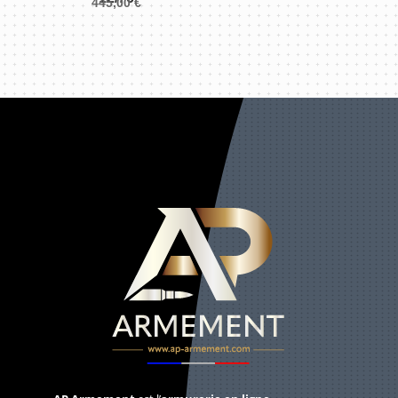
445,00
€