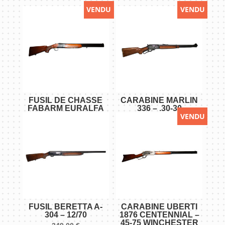
VENDU
VENDU
FUSIL DE CHASSE
CARABINE MARLIN
FABARM EURALFA
336 – .30-30
VENDU
“LUX” – 12/70
WINCHESTER
FUSIL BERETTA A-
CARABINE UBERTI
304 – 12/70
1876 CENTENNIAL –
45-75 WINCHESTER