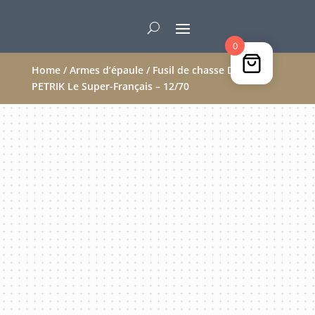
0
Home
/
Armes d’épaule
/ Fusil de chasse DAMON
PETRIK Le Super-Français – 12/70