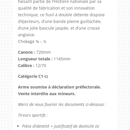
Faisant partie de l’Histoire nationale par sa
qualité de fabrication et son innovation
technique, ce fusil à double détente dispose
d’éjecteurs, d’une bande pleine guillochée,
d’une jolie bascule jaspée, et d’une crosse
anglaise.
Chokage ¾ – ½
Canons :
720mm
Longueur totale :
1145mm
Calibre :
12/70
Catégorie C1 c)
Arme soumise à déclaration préfectorale.
Vente interdite aux mineurs.
Merci de nous fournir les documents ci-dessous :
Tireurs sportifs :
Pièce d’identité + justificatif de domicile (si