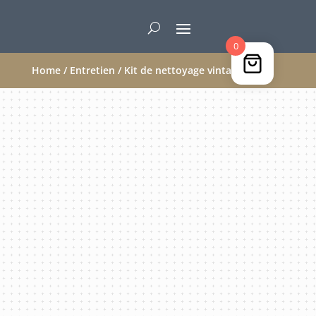
0
Home
/
Entretien
/ Kit de nettoyage vintage 22lr