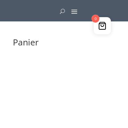
0
Panier