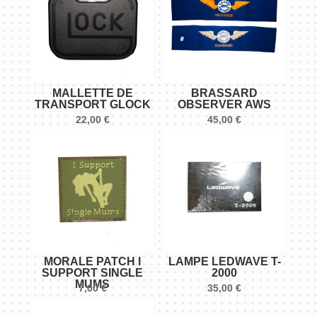
MALLETTE DE
BRASSARD
TRANSPORT GLOCK
OBSERVER AWS
22,00
€
45,00
€
MORALE PATCH I
LAMPE LEDWAVE T-
SUPPORT SINGLE
2000
MUMS
7,00
€
35,00
€