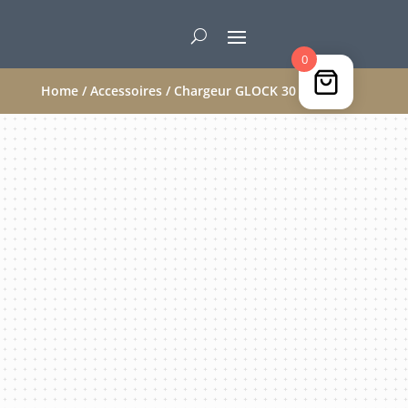
0
Home
/
Accessoires
/ Chargeur GLOCK 30 – 45 ACP