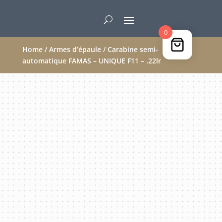
0
Home
/
Armes d’épaule
/ Carabine semi-
automatique FAMAS – UNIQUE F11 – .22lr
VENDU