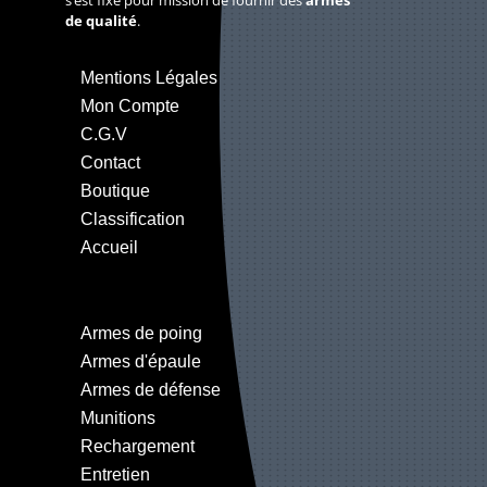
de qualité
.
Mentions Légales
Mon Compte
C.G.V
Contact
Boutique
Classification
Accueil
Armes de poing
Armes d'épaule
Armes de défense
Munitions
Rechargement
Entretien