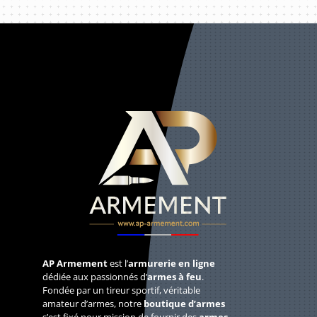
AP Armement
est l’
armurerie en ligne
dédiée aux passionnés d’
armes à feu
.
Fondée par un tireur sportif, véritable
amateur d’armes, notre
boutique d’armes
s’est fixé pour mission de fournir des
armes