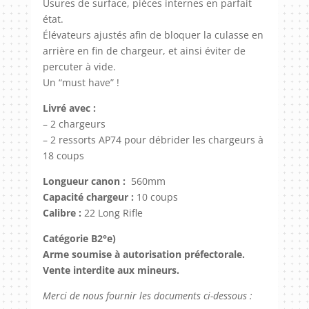
Usures de surface, pièces internes en parfait
état.
Élévateurs ajustés afin de bloquer la culasse en
arrière en fin de chargeur, et ainsi éviter de
percuter à vide.
Un “must have” !
Livré avec :
– 2 chargeurs
– 2 ressorts
AP74 pour débrider les chargeurs à
18 coups
Longueur canon :
560mm
Capacité chargeur :
10 coups
Calibre :
22 Long Rifle
Catégorie B2°e)
Arme soumise à autorisation préfectorale.
Vente interdite aux mineurs.
Merci de nous fournir les documents ci-dessous :