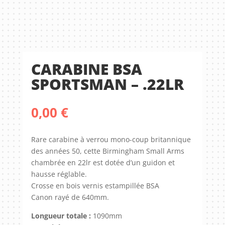
CARABINE BSA
SPORTSMAN – .22LR
0,00
€
Rare carabine à verrou mono-coup britannique
des années 50, cette Birmingham Small Arms
chambrée en 22lr est dotée d’un guidon et
hausse réglable.
Crosse en bois vernis estampillée BSA
Canon rayé de 640mm.
Longueur totale :
1090mm