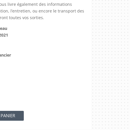
 vous livre également des informations
ation, l’entretien, ou encore le transport des
nt toutes vos sorties.
deau
2021
ancier
 PANIER