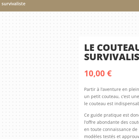
 survivaliste
LE COUTEAU
SURVIVALIS
10,00
€
Partir à l’aventure en ple
un petit couteau, c’est un
le couteau est indispensab
Ce guide pratique est donc
l’offre abondante des coute
en toute connaissance de 
modèles testés et approuvé