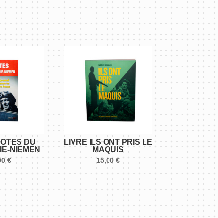
LOTES DU
LIVRE ILS ONT PRIS LE
E-NIEMEN
MAQUIS
00
€
15,00
€