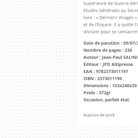
Supérieure de Guerre Aér
Etudes Générales au Secré
livre : « Derniers Virages 
et de l’Espace. Il a quitté
division pour se consacrer 
Date de parution : 09/07/
Nombre de pages : 230
Auteur : Jean-Paul SALINI
Éditeur : JPO Altipresse
EAN : 9782373011197
ISBN : 2373011190
Dimensions : 153x240x20
Poids : 372gr
Occasion, parfait état.
Rupture de stock