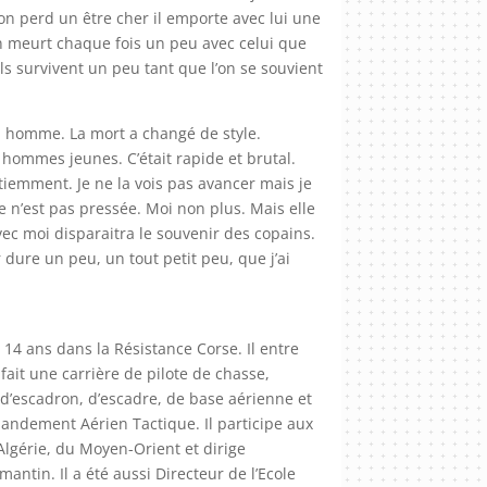
’on perd un être cher il emporte avec lui une
 meurt chaque fois un peu avec celui que
 ils survivent un peu tant que l’on se souvient
il homme. La mort a changé de style.
s hommes jeunes. C’était rapide et brutal.
iemment. Je ne la vois pas avancer mais je
le n’est pas pressée. Moi non plus. Mais elle
ec moi disparaitra le souvenir des copains.
 dure un peu, un tout petit peu, que j’ai
 14 ans dans la Résistance Corse. Il entre
t fait une carrière de pilote de chasse,
d’escadron, d’escadre, de base aérienne et
dement Aérien Tactique. Il participe aux
Algérie, du Moyen-Orient et dirige
antin. Il a été aussi Directeur de l’Ecole