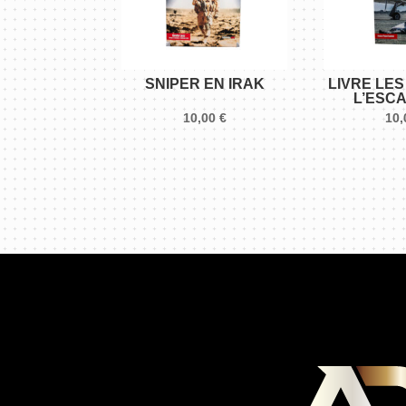
SNIPER EN IRAK
LIVRE LES
L’ESC
10,00
€
10