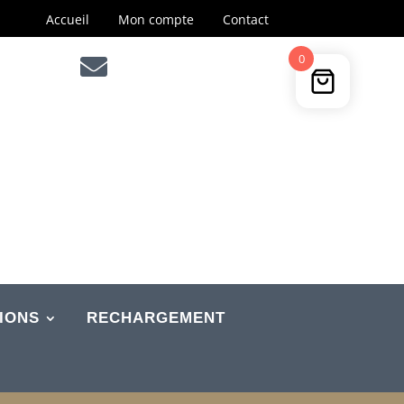
Accueil
Mon compte
Contact
0

IONS
RECHARGEMENT