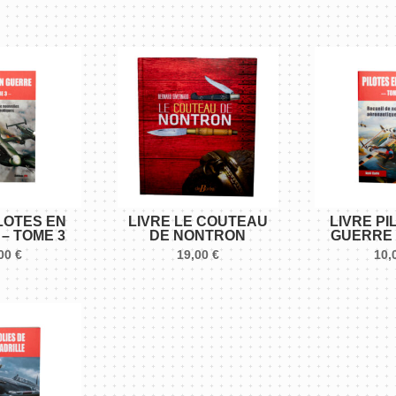
ILOTES EN
LIVRE LE COUTEAU
LIVRE PI
– TOME 3
DE NONTRON
GUERRE 
,00
€
19,00
€
10,