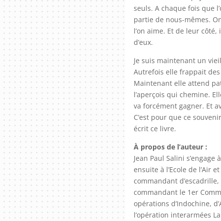
seuls. A chaque fois que l
partie de nous-mêmes. On
l’on aime. Et de leur côté,
d’eux.
Je suis maintenant un vie
Autrefois elle frappait de
Maintenant elle attend pat
l’aperçois qui chemine. El
va forcément gagner. Et av
C’est pour que ce souvenir
écrit ce livre.
À propos de l’auteur :
Jean Paul Salini s’engage à
ensuite à l’Ecole de l’Air e
commandant d’escadrille, 
commandant le 1er Comman
opérations d’Indochine, d’
l’opération interarmées Lam