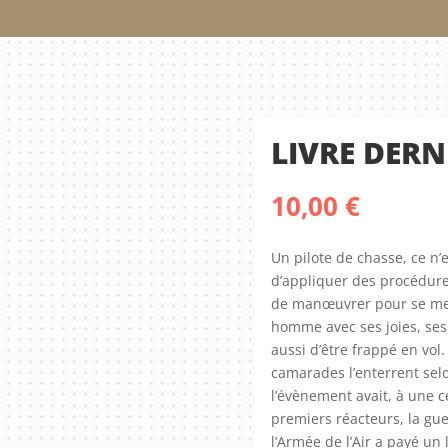
LIVRE DERN
10,00
€
Un pilote de chasse, ce n
d’appliquer des procédures
de manœuvrer pour se mettr
homme avec ses joies, ses d
aussi d’être frappé en vol.
camarades l’enterrent sel
l’évènement avait, à une c
premiers réacteurs, la gue
l’Armée de l’Air a payé un 