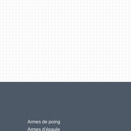
Armes de poing
Armes d'épaule