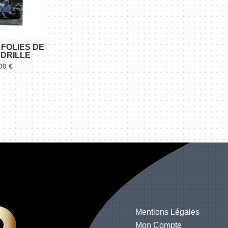
 FOLIES DE
ADRILLE
,00
€
Mentions Légales
Mon Compte