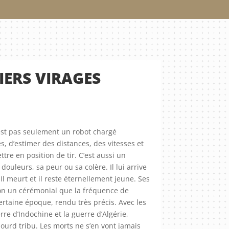
IERS VIRAGES
’est pas seulement un robot chargé
, d’estimer des distances, des vitesses et
e en position de tir. C’est aussi un
ouleurs, sa peur ou sa colère. Il lui arrive
 Il meurt et il reste éternellement jeune. Ses
on un cérémonial que la fréquence de
ertaine époque, rendu très précis. Avec les
rre d’Indochine et la guerre d’Algérie,
lourd tribu. Les morts ne s’en vont jamais