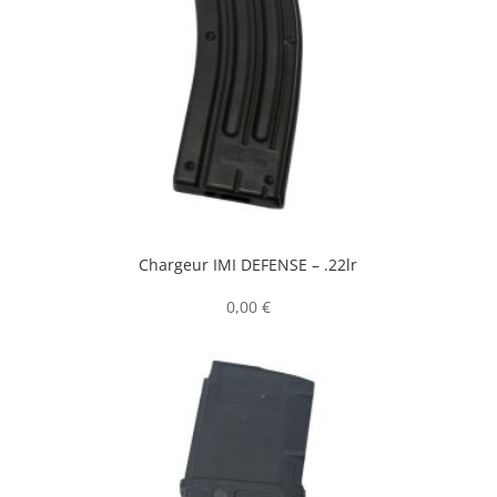
Chargeur IMI DEFENSE – .22lr
0,00
€