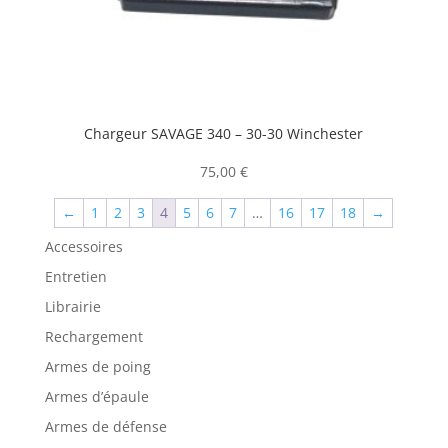
Chargeur SAVAGE 340 – 30-30 Winchester
75,00
€
←
1
2
3
4
5
6
7
…
16
17
18
→
Accessoires
Entretien
Librairie
Rechargement
Armes de poing
Armes d’épaule
Armes de défense