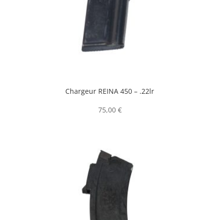
Chargeur REINA 450 – .22lr
75,00
€