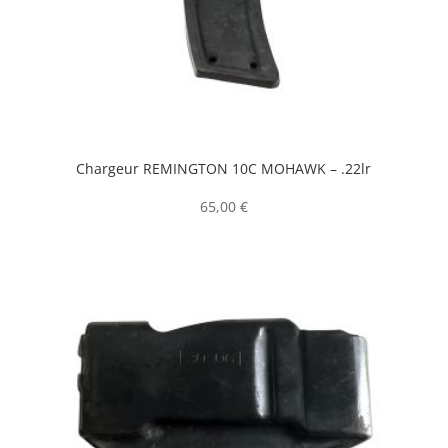
Chargeur REMINGTON 10C MOHAWK – .22lr
65,00
€